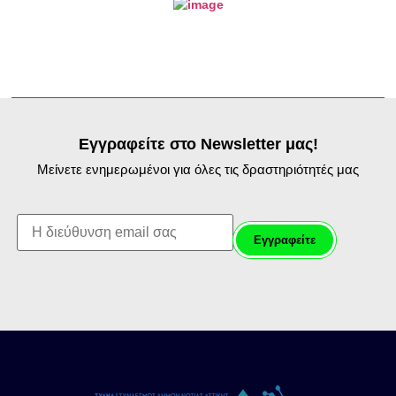
Εγγραφείτε στο Newsletter μας!
Μείνετε ενημερωμένοι για όλες τις δραστηριότητές μας
First name: