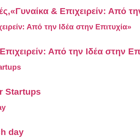
ς,«Γυναίκα & Επιχειρείν: Από τη
Επιχειρείν: Από την Ιδέα στην Επ
r Startups
ch day