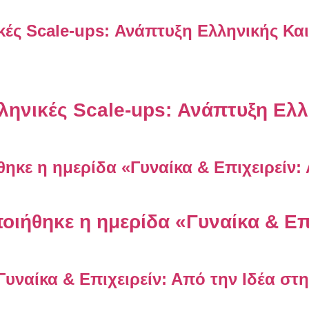
ληνικές Scale-ups: Ανάπτυξη Ελλ
ιήθηκε η ημερίδα «Γυναίκα & Επι