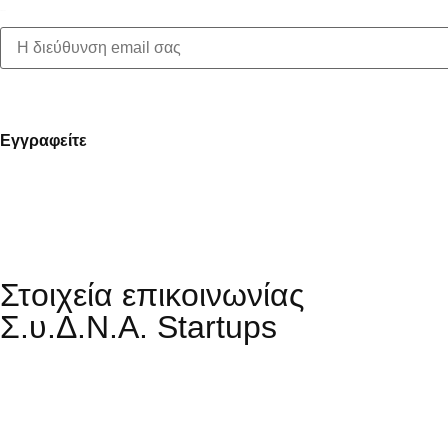
First name:
Στοιχεία επικοινωνίας
Σ.υ.Δ.Ν.Α. Startups