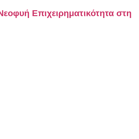
 Νεοφυή Επιχειρηματικότητα στη