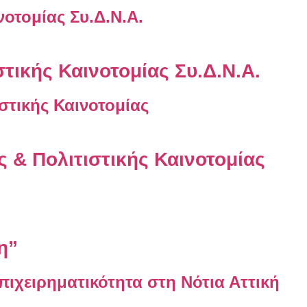
στικής Καινοτομίας Συ.Δ.Ν.Α.
 & Πολιτιστικής Καινοτομίας
η”