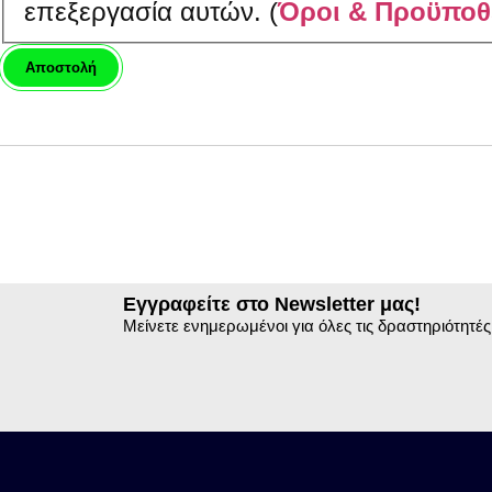
επεξεργασία αυτών. (
Όροι & Προϋποθ
Εγγραφείτε στο Newsletter μας!
Μείνετε ενημερωμένοι για όλες τις δραστηριότητές