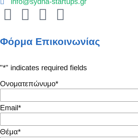
info@sydna-startups.gr
Φόρμα Επικοινωνίας
"
*
" indicates required fields
Ονοματεπώνυμο
*
Email
*
Θέμα
*