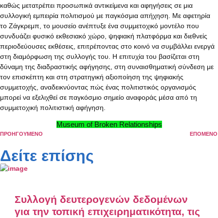
καθώς μετατρέπει προσωπικά αντικείμενα και αφηγήσεις σε μια
συλλογική εμπειρία πολιτισμού με παγκόσμια απήχηση. Με αφετηρία
το Ζάγκρεμπ, το μουσείο ανέπτυξε ένα συμμετοχικό μοντέλο που
συνδυάζει φυσικό εκθεσιακό χώρο, ψηφιακή πλατφόρμα και διεθνείς
περιοδεύουσες εκθέσεις, επιτρέποντας στο κοινό να συμβάλλει ενεργά
στη διαμόρφωση της συλλογής του. Η επιτυχία του βασίζεται στη
δύναμη της διαδραστικής αφήγησης, στη συναισθηματική σύνδεση με
τον επισκέπτη και στη στρατηγική αξιοποίηση της ψηφιακής
συμμετοχής, αναδεικνύοντας πώς ένας πολιτιστικός οργανισμός
μπορεί να εξελιχθεί σε παγκόσμιο σημείο αναφοράς μέσα από τη
συμμετοχική πολιτιστική αφήγηση.
Museum of Broken Relationships
ΠΡΟΗΓΟΥΜΕΝΟ
ΕΠΟΜΕΝΟ
Δείτε επίσης
Συλλογή δευτερογενών δεδομένων
για την τοπική επιχειρηματικότητα, τις