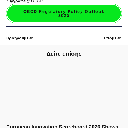
Συγγραφείς:
OECD
OECD Regulatory Policy Outlook
2025
Προηγούμενο
Επόμενο
Δείτε επίσης
European Innovation Scoreboard 2026 Shows