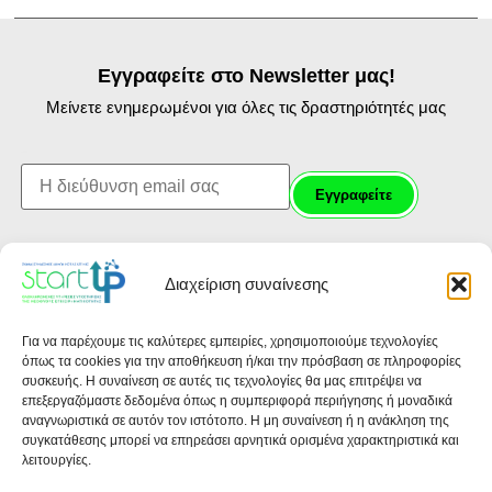
Εγγραφείτε στο Newsletter μας!
Μείνετε ενημερωμένοι για όλες τις δραστηριότητές μας
First name:
Διαχείριση συναίνεσης
Για να παρέχουμε τις καλύτερες εμπειρίες, χρησιμοποιούμε τεχνολογίες
όπως τα cookies για την αποθήκευση ή/και την πρόσβαση σε πληροφορίες
συσκευής. Η συναίνεση σε αυτές τις τεχνολογίες θα μας επιτρέψει να
επεξεργαζόμαστε δεδομένα όπως η συμπεριφορά περιήγησης ή μοναδικά
αναγνωριστικά σε αυτόν τον ιστότοπο. Η μη συναίνεση ή η ανάκληση της
συγκατάθεσης μπορεί να επηρεάσει αρνητικά ορισμένα χαρακτηριστικά και
λειτουργίες.