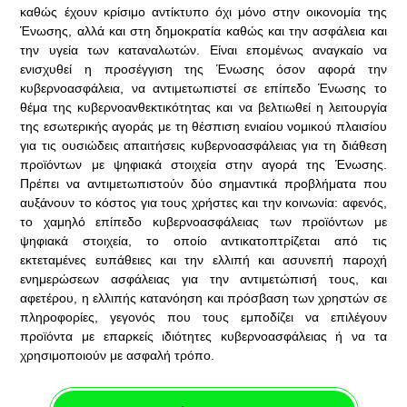
καθώς έχουν κρίσιμο αντίκτυπο όχι μόνο στην οικονομία της
Ένωσης, αλλά και στη δημοκρατία καθώς και την ασφάλεια και
την υγεία των καταναλωτών. Είναι επομένως αναγκαίο να
ενισχυθεί η προσέγγιση της Ένωσης όσον αφορά την
κυβερνοασφάλεια, να αντιμετωπιστεί σε επίπεδο Ένωσης το
θέμα της κυβερνοανθεκτικότητας και να βελτιωθεί η λειτουργία
της εσωτερικής αγοράς με τη θέσπιση ενιαίου νομικού πλαισίου
για τις ουσιώδεις απαιτήσεις κυβερνοασφάλειας για τη διάθεση
προϊόντων με ψηφιακά στοιχεία στην αγορά της Ένωσης.
Πρέπει να αντιμετωπιστούν δύο σημαντικά προβλήματα που
αυξάνουν το κόστος για τους χρήστες και την κοινωνία: αφενός,
το χαμηλό επίπεδο κυβερνοασφάλειας των προϊόντων με
ψηφιακά στοιχεία, το οποίο αντικατοπτρίζεται από τις
εκτεταμένες ευπάθειες και την ελλιπή και ασυνεπή παροχή
ενημερώσεων ασφάλειας για την αντιμετώπισή τους, και
αφετέρου, η ελλιπής κατανόηση και πρόσβαση των χρηστών σε
πληροφορίες, γεγονός που τους εμποδίζει να επιλέγουν
προϊόντα με επαρκείς ιδιότητες κυβερνοασφάλειας ή να τα
χρησιμοποιούν με ασφαλή τρόπο.