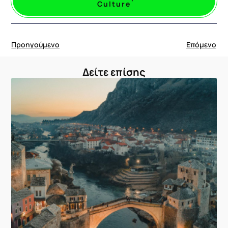
Culture
Προηγούμενο
Επόμενο
Δείτε επίσης