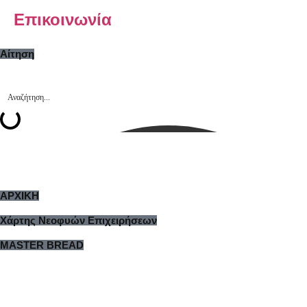
Επικοινωνία
Αίτηση
ΑΡΧΙΚΗ
Χάρτης Νεοφυών Επιχειρήσεων
MASTER BREAD